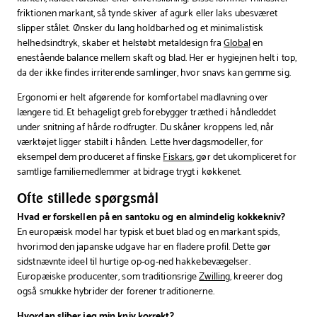
friktionen markant, så tynde skiver af agurk eller laks ubesværet
slipper stålet. Ønsker du lang holdbarhed og et minimalistisk
helhedsindtryk, skaber et helstøbt metaldesign fra
Global
en
enestående balance mellem skaft og blad. Her er hygiejnen helt i top,
da der ikke findes irriterende samlinger, hvor snavs kan gemme sig.
Ergonomi er helt afgørende for komfortabel madlavning over
længere tid. Et behageligt greb forebygger træthed i håndleddet
under snitning af hårde rodfrugter. Du skåner kroppens led, når
værktøjet ligger stabilt i hånden. Lette hverdagsmodeller, for
eksempel dem produceret af finske
Fiskars
, gør det ukompliceret for
samtlige familiemedlemmer at bidrage trygt i køkkenet.
Ofte stillede spørgsmål
Hvad er forskellen på en santoku og en almindelig kokkekniv?
En europæisk model har typisk et buet blad og en markant spids,
hvorimod den japanske udgave har en fladere profil. Dette gør
sidstnævnte ideel til hurtige op-og-ned hakkebevægelser.
Europæiske producenter, som traditionsrige
Zwilling
, kreerer dog
også smukke hybrider der forener traditionerne.
Hvordan sliber jeg min kniv korrekt?