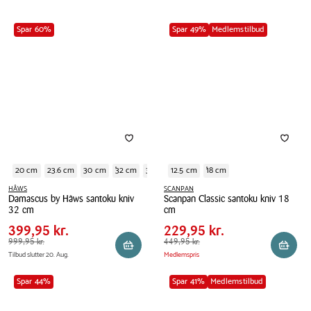
Spar 60%
Spar 49%
Medlemstilbud
20 cm
23.6 cm
30 cm
32 cm
33 cm
12.5 cm
18 cm
HÂWS
SCANPAN
Damascus by Hâws santoku kniv
Scanpan Classic santoku kniv 18
Pris
Pris
Pris
399,95 kr.
Pris
229,95 kr.
32 cm
cm
tabel
tabel
Spar
600,00 kr.
Spar
220,00 kr.
Damascus
399,95 kr.
Scanpan
229,95 kr.
by
Førpris
999,95 kr.
999,95 kr.
Classic
Førpris
449,95 kr.
449,95 kr.
Reservér i butik
Reserv
Tilbud slutter 20. Aug.
Medlemspris
Hâws
santoku
santoku
kniv
Spar 44%
Spar 41%
Medlemstilbud
kniv
18
32
cm