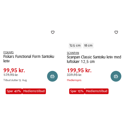
cm
12.5 cm
18 cm
FISKARS
SCANPAN
Fiskars Functional Form Santoku
Scanpan Classic Santoku kniv med
Pris
Pris
Pris
99,95 kr.
Pris
199,95 kr.
kniv
luftskær 12,5 cm
tabel
tabel
Spar
80,00 kr.
Spar
140,00 kr.
Fiskars
99,95 kr.
Scanpan
199,95 kr.
Functional
Førpris
179,95 kr.
179,95 kr.
Classic
Førpris
339,95 kr.
339,95 kr.
Reservér i butik
Reserv
Tilbud slutter 13. Aug.
Medlemspris
Form
Santoku
Santoku
kniv
Spar 40%
Medlemstilbud
Spar 15%
Medlemstilbud
kniv
med
luftskær
12,5
cm