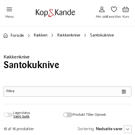
Gå
Gå
Gå
til
til
til
Min
Favoritter
Kurv
side
Menu
Min side
Favoritter
Kurv
Køkken
Køkkenknive
Santokuknive
Forside
Køkkenknive
Santokuknive
Filtre
Lagerstatus
Produkt Tåler Opvask
Vælg butik
18 af 18 produkter
Sortering