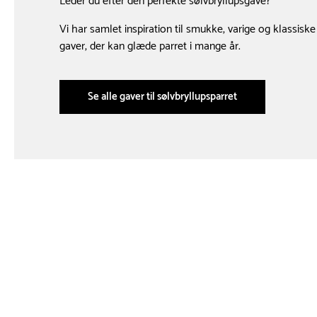
Leder du efter den perfekte sølvbryllupsgave?
Vi har samlet inspiration til smukke, varige og klassiske
gaver, der kan glæde parret i mange år.
Se alle gaver til sølvbryllupsparret