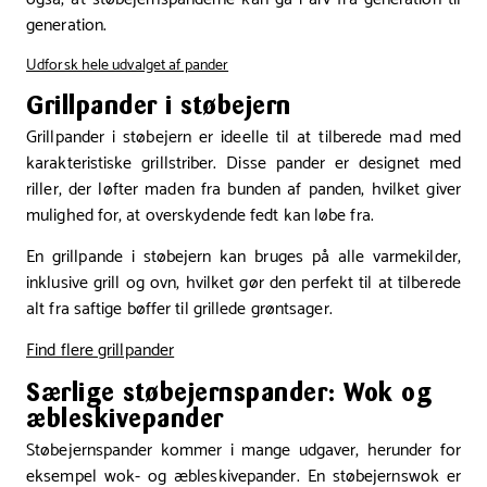
generation.
Udforsk hele udvalget af pander
Grillpander i støbejern
Grillpander i støbejern er ideelle til at tilberede mad med
karakteristiske grillstriber. Disse pander er designet med
riller, der løfter maden fra bunden af panden, hvilket giver
mulighed for, at overskydende fedt kan løbe fra.
En grillpande i støbejern kan bruges på alle varmekilder,
inklusive grill og ovn, hvilket gør den perfekt til at tilberede
alt fra saftige bøffer til grillede grøntsager.
Find flere grillpander
Særlige støbejernspander: Wok og
æbleskivepander
Støbejernspander kommer i mange udgaver, herunder for
eksempel wok- og æbleskivepander. En støbejernswok er