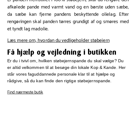
afkølede pande med varmt vand og en børste uden sæbe,
da sæbe kan fjerne pandens beskyttende olielag. Efter
rengøringen skal panden tørres grundigt af og smøres med
et tyndt lag madolie.
Læs mere om, hvordan du vedligeholder støbejern
Få hjælp og vejledning i butikken
Er du i tvivl om, hvilken støbejernspande du skal vælge? Du
er altid velkommen til at besøge din lokale Kop & Kande. Her
står vores faguddannede personale klar til at hjælpe og
rådgive, så du kan finde den rigtige støbejernspande.
Find nærmeste butik