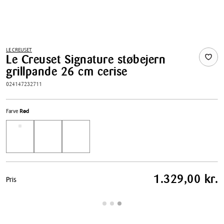
LE CREUSET
Le Creuset Signature støbejern
grillpande 26 cm cerise
024147232711
Farve
Rød
Pris
1.329,00 kr.
Pris
tabel