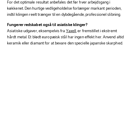
For det optimale resultat anbefales det før hver arbejdsgang i
køkkenet. Den hurtige vedligeholdelse forlænger markant perioden,
indtil klingen reelt trænger til en dybdegående, professionel slibning.
Fungerer redskabet også til asiatiske klinger?
Asiatiske udgaver, eksempelvis fra
Yaxell
, er fremstillet i ekstremt
hårdt metal. Et blødt europæisk stål har ingen effekt her. Anvend altid
keramik eller diamant for at bevare den specielle japanske skarphed.