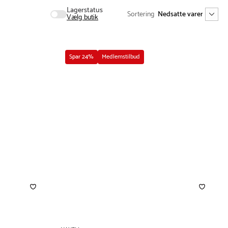
Lagerstatus
Sortering
Vælg butik
Spar 24%
Medlemstilbud