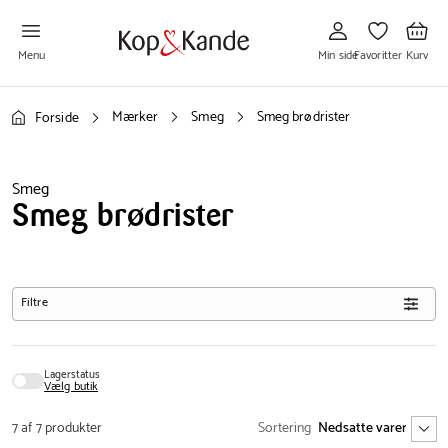
Gå
Gå
Gå
til
til
til
Min
Favoritter
Kurv
side
Menu
Min side
Favoritter
Kurv
Mærker
Smeg
Smeg brødrister
Forside
Smeg
Smeg brødrister
Filtre
Lagerstatus
Vælg butik
7 af 7 produkter
Sortering