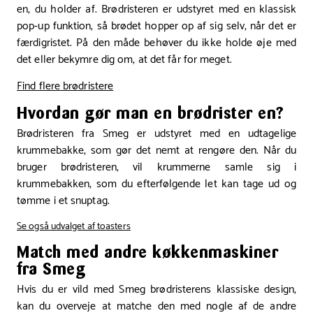
en, du holder af. Brødristeren er udstyret med en klassisk
pop-up funktion, så brødet hopper op af sig selv, når det er
færdigristet. På den måde behøver du ikke holde øje med
det eller bekymre dig om, at det får for meget.
Find flere brødristere
Hvordan gør man en brødrister en?
Brødristeren fra Smeg er udstyret med en udtagelige
krummebakke, som gør det nemt at rengøre den. Når du
bruger brødristeren, vil krummerne samle sig i
krummebakken, som du efterfølgende let kan tage ud og
tømme i et snuptag.
Se også udvalget af toasters
Match med andre køkkenmaskiner
fra Smeg
Hvis du er vild med Smeg brødristerens klassiske design,
kan du overveje at matche den med nogle af de andre