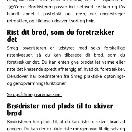
1950’erne. Brødristeren passer ind i ethvert køkken og fås
blandt andet i pastelblå og -grøn, der understreger
retrostilen, og i tidløse udgaver i sort og hvid.
Rist dit brød, som du foretrækker
det
Smeg brødristeren er udstyret med seks forskellige
risteniveauer, så du kan tilberede dit brød, som du
foretrækker det. Du kan enten give brødet let varme eller
riste det knasende sprødt afhængig af, hvad du foretrækker.
Derudover har brødristeren fra Smeg praktiske optønings-
og genopvarmningsfunktioner.
Se også Smeg røremaskiner
Brødrister med plads til to skiver
brød
Brødristeren har plads til, at du kan riste to skiver brød ad
gangen. Du kan derfor både riste morgenbrød til dig selv og