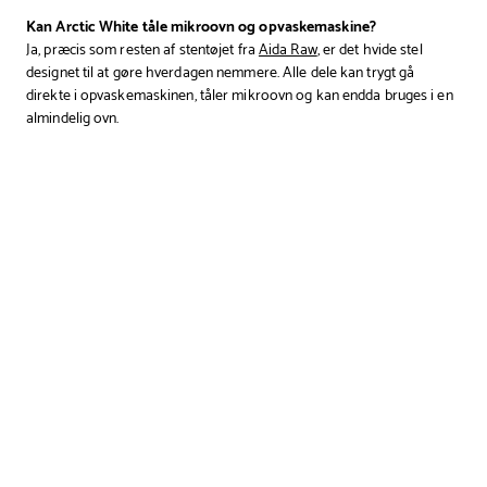
Kan Arctic White tåle mikroovn og opvaskemaskine?
Ja, præcis som resten af stentøjet fra
Aida Raw
, er det hvide stel
designet til at gøre hverdagen nemmere. Alle dele kan trygt gå
direkte i opvaskemaskinen, tåler mikroovn og kan endda bruges i en
almindelig ovn.