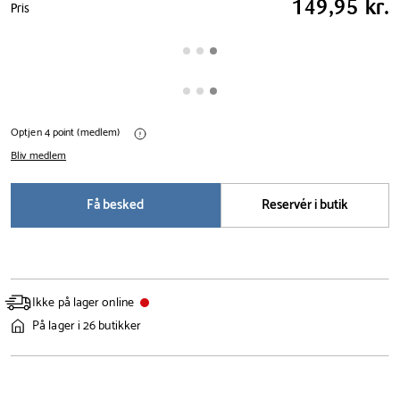
149,95 kr.
Pris
tabel
Optjen 4 point (medlem)
Bliv medlem
Få besked
Reservér i butik
Ikke på lager online
På lager i 26 butikker