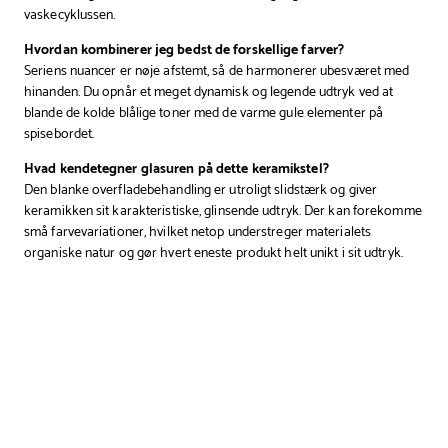
vaskecyklussen.
Hvordan kombinerer jeg bedst de forskellige farver?
Seriens nuancer er nøje afstemt, så de harmonerer ubesværet med
hinanden. Du opnår et meget dynamisk og legende udtryk ved at
blande de kolde blålige toner med de varme gule elementer på
spisebordet.
Hvad kendetegner glasuren på dette keramikstel?
Den blanke overfladebehandling er utroligt slidstærk og giver
keramikken sit karakteristiske, glinsende udtryk. Der kan forekomme
små farvevariationer, hvilket netop understreger materialets
organiske natur og gør hvert eneste produkt helt unikt i sit udtryk.