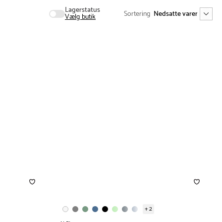
Lagerstatus
Sortering
Vælg butik
+ 2