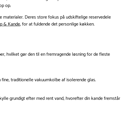
op op.
e materialer. Deres store fokus på udskiftelige reservedele
op & Kande
, for at fuldende det personlige køkken.
r, hvilket gør den til en fremragende løsning for de fleste
n fine, traditionelle vakuumkolbe af isolerende glas.
ylle grundigt efter med rent vand, hvorefter din kande fremstår