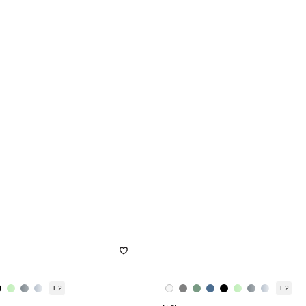
+ 2
+ 2