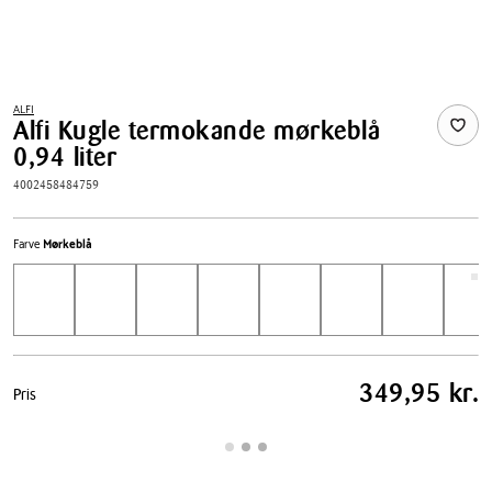
ALFI
Alfi Kugle termokande mørkeblå
0,94 liter
4002458484759
Farve
Mørkeblå
Pris
349,95 kr.
Pris
tabel