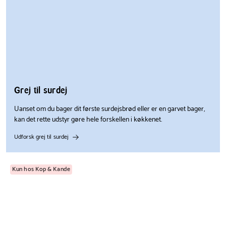
Grej til surdej
Uanset om du bager dit første surdejsbrød eller er en garvet bager,
kan det rette udstyr gøre hele forskellen i køkkenet.
Udforsk grej til surdej
Kun hos Kop & Kande