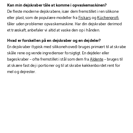
Kan min dejskraber tåle at komme i opvaskemaskinen?
De fleste moderne dejskrabere, især dem fremstillet i ren silikone
eller plast, som de populære modeller fra
Fiskars
og
Küchenprofi
,
tåler uden problemer opvaskemaskine. Har din dejskraber derimod
et træskaft, anbefaler vi altid at vaske den op i hånden.
Hvad er forskellen på en dejskraber og en dejdeler?
En dejskraber (typisk med silikonehoved) bruges primært til at skrabe
skåle rene og vende ingredienser forsigtigt. En dejdeler eller
bageskraber – ofte fremstillet i stål som dem fra
Aldente
– bruges til
at skære fast dej i portioner og til at skrabe køkkenbordet rent for
mel og dejrester.