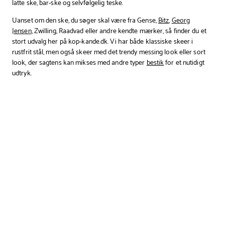
latte ske, bar-ske og selvfølgelig teske.
Uanset om den ske, du søger skal være fra
Gense,
Bitz
,
Georg
Jensen
,
Zwilling,
Raadvad
eller andre kendte mærker, så finder du et
stort udvalg her på kop-kande.dk. Vi har både klassiske skeer i
rustfrit stål, men også skeer med det trendy messing look eller sort
look, der sagtens kan mikses med andre typer
bestik
for et nutidigt
udtryk.