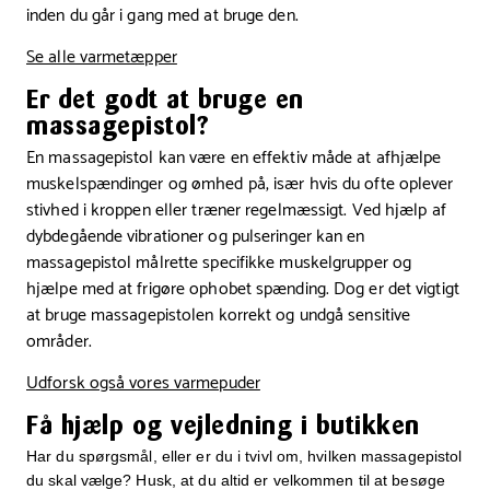
inden du går i gang med at bruge den.
Se alle varmetæpper
Er det godt at bruge en
massagepistol?
En massagepistol kan være en effektiv måde at afhjælpe
muskelspændinger og ømhed på, især hvis du ofte oplever
stivhed i kroppen eller træner regelmæssigt. Ved hjælp af
dybdegående vibrationer og pulseringer kan en
massagepistol målrette specifikke muskelgrupper og
hjælpe med at frigøre ophobet spænding. Dog er det vigtigt
at bruge massagepistolen korrekt og undgå sensitive
områder.
Udforsk også vores varmepuder
Få hjælp og vejledning i butikken
Har du spørgsmål, eller er du i tvivl om, hvilken massagepistol
du skal vælge? Husk, at du altid er velkommen til at besøge