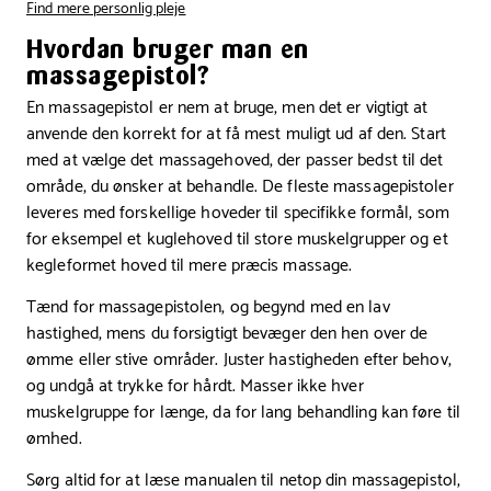
Find mere personlig pleje
Hvordan bruger man en
massagepistol?
En massagepistol er nem at bruge, men det er vigtigt at
anvende den korrekt for at få mest muligt ud af den. Start
med at vælge det massagehoved, der passer bedst til det
område, du ønsker at behandle. De fleste massagepistoler
leveres med forskellige hoveder til specifikke formål, som
for eksempel et kuglehoved til store muskelgrupper og et
kegleformet hoved til mere præcis massage.
Tænd for massagepistolen, og begynd med en lav
hastighed, mens du forsigtigt bevæger den hen over de
ømme eller stive områder. Juster hastigheden efter behov,
og undgå at trykke for hårdt. Masser ikke hver
muskelgruppe for længe, da for lang behandling kan føre til
ømhed.
Sørg altid for at læse manualen til netop din massagepistol,