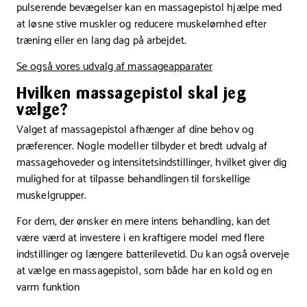
pulserende bevægelser kan en massagepistol hjælpe med
at løsne stive muskler og reducere muskelømhed efter
træning eller en lang dag på arbejdet.
Se også vores udvalg af massageapparater
Hvilken massagepistol skal jeg
vælge?
Valget af massagepistol afhænger af dine behov og
præferencer. Nogle modeller tilbyder et bredt udvalg af
massagehoveder og intensitetsindstillinger, hvilket giver dig
mulighed for at tilpasse behandlingen til forskellige
muskelgrupper.
For dem, der ønsker en mere intens behandling, kan det
være værd at investere i en kraftigere model med flere
indstillinger og længere batterilevetid. Du kan også overveje
at vælge en massagepistol, som både har en kold og en
varm funktion