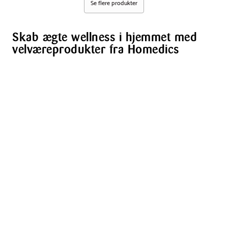
T10WT-
Se flere produkter
EU
Skab ægte wellness i hjemmet med
velværeprodukter fra Homedics