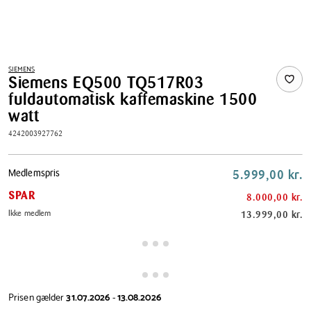
SIEMENS
Siemens EQ500 TQ517R03
fuldautomatisk kaffemaskine 1500
watt
4242003927762
Pris
Medlemspris
5.999,00 kr.
tabel
SPAR
8.000,00 kr.
Ikke medlem
13.999,00 kr.
Prisen gælder
31.07.2026
-
13.08.2026