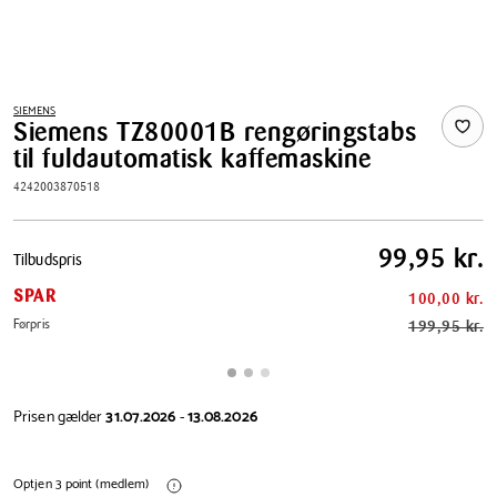
SIEMENS
Siemens TZ80001B rengøringstabs
til fuldautomatisk kaffemaskine
4242003870518
Pris
99,95 kr.
Tilbudspris
tabel
SPAR
100,00 kr.
Førpris
199,95 kr.
Prisen gælder
31.07.2026
-
13.08.2026
Optjen 3 point (medlem)