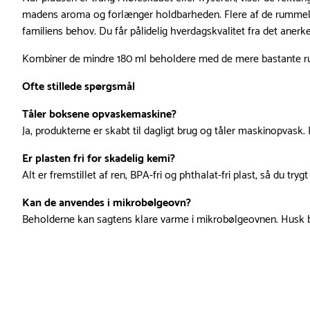
madens aroma og forlænger holdbarheden. Flere af de rummelig
familiens behov. Du får pålidelig hverdagskvalitet fra det ane
Kombiner de mindre 180 ml beholdere med de mere bastante rum
Ofte stillede spørgsmål
Tåler boksene opvaskemaskine?
Ja, produkterne er skabt til dagligt brug og tåler maskinopvas
Er plasten fri for skadelig kemi?
Alt er fremstillet af ren, BPA-fri og phthalat-fri plast, så du tr
Kan de anvendes i mikrobølgeovn?
Beholderne kan sagtens klare varme i mikrobølgeovnen. Husk blo