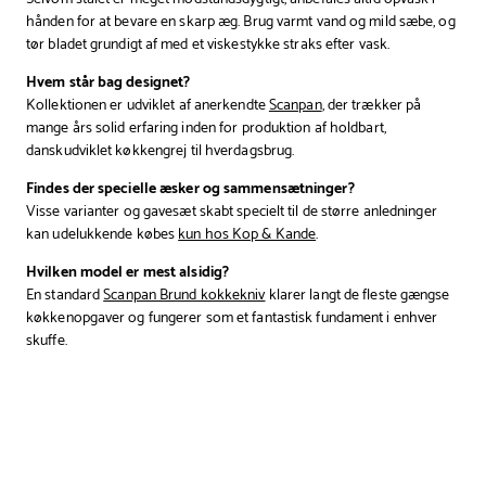
hånden for at bevare en skarp æg. Brug varmt vand og mild sæbe, og
tør bladet grundigt af med et viskestykke straks efter vask.
Hvem står bag designet?
Kollektionen er udviklet af anerkendte
Scanpan
, der trækker på
mange års solid erfaring inden for produktion af holdbart,
danskudviklet køkkengrej til hverdagsbrug.
Findes der specielle æsker og sammensætninger?
Visse varianter og gavesæt skabt specielt til de større anledninger
kan udelukkende købes
kun hos Kop & Kande
.
Hvilken model er mest alsidig?
En standard
Scanpan Brund kokkekniv
klarer langt de fleste gængse
køkkenopgaver og fungerer som et fantastisk fundament i enhver
skuffe.