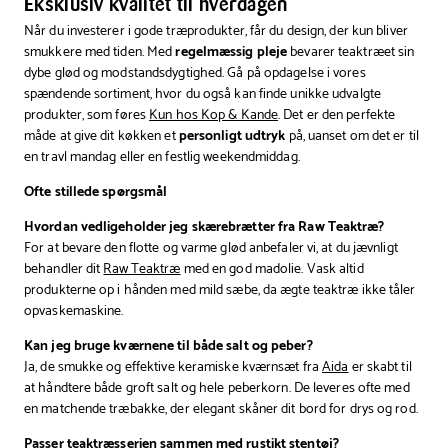
Eksklusiv kvalitet til hverdagen
Når du investerer i gode træprodukter, får du design, der kun bliver
smukkere med tiden. Med
regelmæssig pleje
bevarer teaktræet sin
dybe glød og modstandsdygtighed. Gå på opdagelse i vores
spændende sortiment, hvor du også kan finde unikke udvalgte
produkter, som føres
Kun hos Kop & Kande
. Det er den perfekte
måde at give dit køkken et
personligt udtryk
på, uanset om det er til
en travl mandag eller en festlig weekendmiddag.
Ofte stillede spørgsmål
Hvordan vedligeholder jeg skærebrætter fra Raw Teaktræ?
For at bevare den flotte og varme glød anbefaler vi, at du jævnligt
behandler dit
Raw Teaktræ
med en god madolie. Vask altid
produkterne op i hånden med mild sæbe, da ægte teaktræ ikke tåler
opvaskemaskine.
Kan jeg bruge kværnene til både salt og peber?
Ja, de smukke og effektive keramiske kværnsæt fra
Aida
er skabt til
at håndtere både groft salt og hele peberkorn. De leveres ofte med
en matchende træbakke, der elegant skåner dit bord for drys og rod.
Passer teaktræsserien sammen med rustikt stentøj?