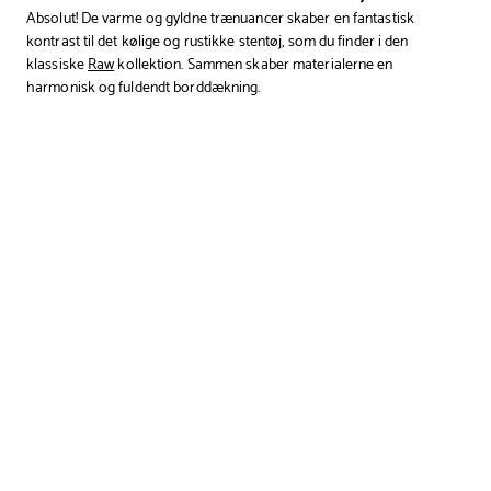
Absolut! De varme og gyldne trænuancer skaber en fantastisk
kontrast til det kølige og rustikke stentøj, som du finder i den
klassiske
Raw
kollektion. Sammen skaber materialerne en
harmonisk og fuldendt borddækning.