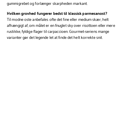
gummigrebet og forlænger skarpheden markant.
Hvilken grovhed fungerer bedst til klassisk parmesanost?
Til modne oste anbefales ofte det fine eller medium skær, helt
afhængigt af, om målet er en fnuglet sky over risottoen eller mere
rustikke, fyldige flager til carpaccioen. Gourmet-seriens mange
varianter gør det legende let at finde det helt korrekte snit.