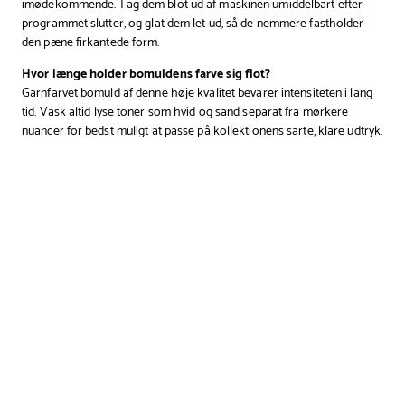
imødekommende. Tag dem blot ud af maskinen umiddelbart efter
programmet slutter, og glat dem let ud, så de nemmere fastholder
den pæne firkantede form.
Hvor længe holder bomuldens farve sig flot?
Garnfarvet bomuld af denne høje kvalitet bevarer intensiteten i lang
tid. Vask altid lyse toner som hvid og sand separat fra mørkere
nuancer for bedst muligt at passe på kollektionens sarte, klare udtryk.