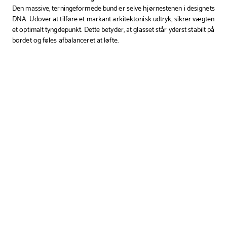
Den massive, terningeformede bund er selve hjørnestenen i designets
DNA. Udover at tilføre et markant arkitektonisk udtryk, sikrer vægten
et optimalt tyngdepunkt. Dette betyder, at glasset står yderst stabilt på
bordet og føles afbalanceret at løfte.