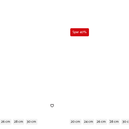
Spar 40%
26 cm
28 cm
30 cm
20 cm
24 cm
26 cm
28 cm
30 