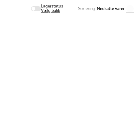
Lagerstatus
Sortering
Vælg butik