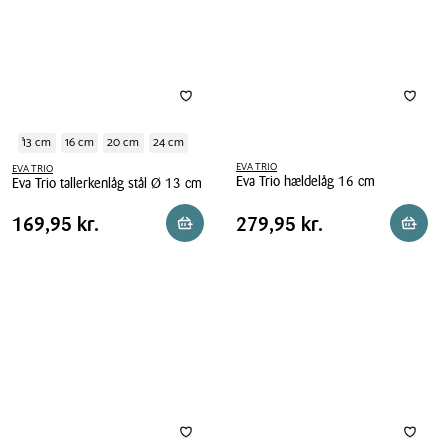
cm
13 cm
16 cm
20 cm
24 cm
EVA TRIO
EVA TRIO
Eva Trio hældelåg 16 cm
Eva Trio tallerkenlåg stål Ø 13 cm
Eva
Eva
Pris
Pris
Pris
169,95 kr.
Pris
279,95 kr.
169,95 kr.
279,95 kr.
Reservér i butik
Reserv
Trio
Trio
tabel
tabel
hældelåg
tallerkenlåg
16
stål
cm
Ø
13
cm