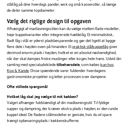
stållåg på dine hverdags pander, wok og små kasseroller, så længe
de deler samme topdiameter.
Vælg det rigtige design til opgaven
Afhængigt af madlavningsstilen kan du vælge mellem flade modeller,
høje kuppelvarianter eller integrerede hældelåg. Et minimalistisk,
fladt låg i stål er yderst pladsbesparende og gør det ligetil at bygge
flere dele i højden oven på hinanden. Et
praktisk stålkuppellåg
giver
derimod enorm plads i højden, hvilket er en absolut nødvendighed,
når der skal dampes friske muslinger eller koges hele høns. Udvid din
samling med specialudviklede
tilbehørsdele
, som købes
kun hos
Kop & Kande
. Disse spændende varer fuldender hverdagens
gastronomiske projekter og letter processen over dampene.
Ofte stillede spørgsmål
Hvilket låg skal jeg vælge til mit køkken?
Valget afhænger fuldstændigt af din madlavningsstil. Til fyldige
supper og dampning, der kræver ekstra plads i højden, er den runde
kuppel ideel. De fladere stålmodeller er geniale, hvis du vil spare
trængt opbevaringsplads i køkkenskufferne.