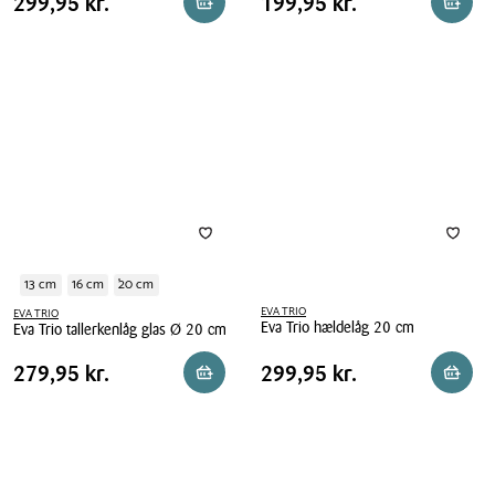
Pris
Pris
Pris
299,95 kr.
Pris
199,95 kr.
299,95 kr.
199,95 kr.
Reservér i butik
Reserv
Trio
tallerkenlåg
tabel
tabel
tallerkenlåg
stål
rustfrit
Ø
stål
20
Ø
cm
28
cm
13 cm
16 cm
20 cm
EVA TRIO
EVA TRIO
Eva Trio hældelåg 20 cm
Eva Trio tallerkenlåg glas Ø 20 cm
Eva
Eva
Pris
Pris
Pris
279,95 kr.
Pris
299,95 kr.
279,95 kr.
299,95 kr.
Reservér i butik
Reserv
Trio
Trio
tabel
tabel
hældelåg
tallerkenlåg
20
glas
cm
Ø
20