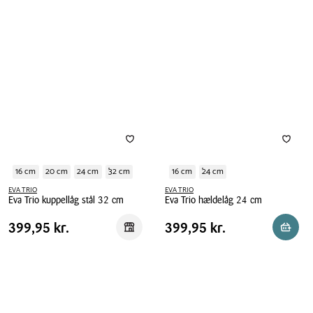
16 cm
20 cm
24 cm
32 cm
16 cm
24 cm
EVA TRIO
EVA TRIO
Eva Trio kuppellåg stål 32 cm
Eva Trio hældelåg 24 cm
Eva
Eva
Pris
Pris
Pris
399,95 kr.
Pris
399,95 kr.
399,95 kr.
399,95 kr.
Reservér i butik
Reserv
Trio
Trio
tabel
tabel
kuppellåg
hældelåg
stål
24
32
cm
cm