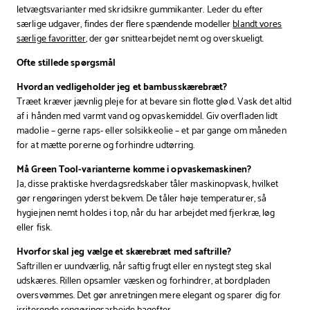
letvægtsvarianter med skridsikre gummikanter. Leder du efter
særlige udgaver, findes der flere spændende modeller
blandt vores
særlige favoritter
, der gør snittearbejdet nemt og overskueligt.
Ofte stillede spørgsmål
Hvordan vedligeholder jeg et bambusskærebræt?
Træet kræver jævnlig pleje for at bevare sin flotte glød. Vask det altid
af i hånden med varmt vand og opvaskemiddel. Giv overfladen lidt
madolie – gerne raps- eller solsikkeolie – et par gange om måneden
for at mætte porerne og forhindre udtørring.
Må Green Tool-varianterne komme i opvaskemaskinen?
Ja, disse praktiske hverdagsredskaber tåler maskinopvask, hvilket
gør rengøringen yderst bekvem. De tåler høje temperaturer, så
hygiejnen nemt holdes i top, når du har arbejdet med fjerkræ, løg
eller fisk.
Hvorfor skal jeg vælge et skærebræt med saftrille?
Saftrillen er uundværlig, når saftig frugt eller en nystegt steg skal
udskæres. Rillen opsamler væsken og forhindrer, at bordpladen
oversvømmes. Det gør anretningen mere elegant og sparer dig for