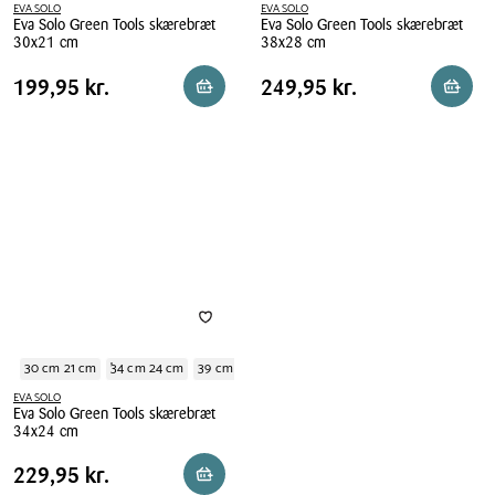
EVA SOLO
EVA SOLO
Eva Solo Green Tools skærebræt
Eva Solo Green Tools skærebræt
30x21 cm
38x28 cm
Eva
Eva
Pris
Pris
Pris
199,95 kr.
Pris
249,95 kr.
199,95 kr.
249,95 kr.
Reservér i butik
Reserv
Solo
Solo
tabel
tabel
Green
Green
Tools
Tools
skærebræt
skærebræt
30x21
38x28
cm
cm
30 cm
21 cm
34 cm
24 cm
39 cm
28 cm
EVA SOLO
Eva Solo Green Tools skærebræt
34x24 cm
Eva
Pris
Pris
229,95 kr.
229,95 kr.
Reservér i butik
Solo