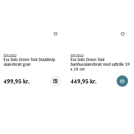
35
44x22
cm
cm
EVA SOLO
EVA SOLO
Eva Solo Green Tool DoubleUp
Eva Solo Green Tool
skærebræt grøn
bambusskærebræt med saftrille 39
x 28 cm
Eva
Eva
Solo
Pris
Pris
Pris
499,95 kr.
Pris
449,95 kr.
499,95 kr.
449,95 kr.
Reservér i butik
Reserv
Solo
Green
tabel
tabel
Green
Tool
Tool
DoubleUp
bambusskærebræt
skærebræt
med
grøn
saftrille
39
x