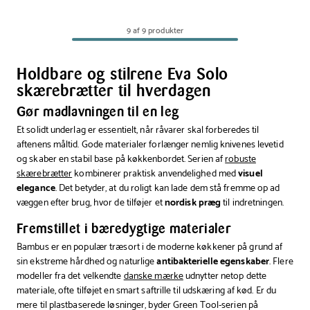
tabel
Green
Tools
9 af 9 produkter
skærebræt
34x24
cm
Holdbare og stilrene Eva Solo
skærebrætter til hverdagen
Gør madlavningen til en leg
Et solidt underlag er essentielt, når råvarer skal forberedes til
aftenens måltid. Gode materialer forlænger nemlig knivenes levetid
og skaber en stabil base på køkkenbordet. Serien af
robuste
skærebrætter
kombinerer praktisk anvendelighed med
visuel
elegance
. Det betyder, at du roligt kan lade dem stå fremme op ad
væggen efter brug, hvor de tilføjer et
nordisk præg
til indretningen.
Fremstillet i bæredygtige materialer
Bambus er en populær træsort i de moderne køkkener på grund af
sin ekstreme hårdhed og naturlige
antibakterielle egenskaber
. Flere
modeller fra det velkendte
danske mærke
udnytter netop dette
materiale, ofte tilføjet en smart saftrille til udskæring af kød. Er du
mere til plastbaserede løsninger, byder Green Tool-serien på