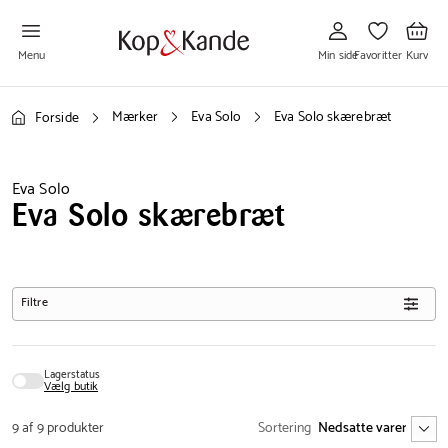
Gå
Gå
Gå
til
til
til
Min
Favoritter
Kurv
side
Menu
Min side
Favoritter
Kurv
Mærker
Eva Solo
Eva Solo skærebræt
Forside
Eva Solo
Eva Solo skærebræt
Filtre
Lagerstatus
Vælg butik
9 af 9 produkter
Sortering