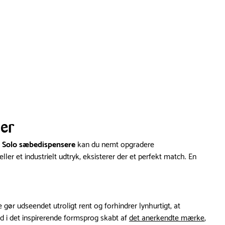
er
 Solo sæbedispensere
kan du nemt opgradere
 et industrielt udtryk, eksisterer der et perfekt match. En
e gør udseendet utroligt rent og forhindrer lynhurtigt, at
ed i det inspirerende formsprog skabt af
det anerkendte mærke
,