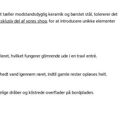
t tæller modstandsdygtig keramik og børstet stål, tolererer det
sklusiv del af vores shop
, for at introducere unikke elementer
et, hvilket fungerer glimrende ude i en travl entré.
dt vand igennem røret, indtil gamle rester opløses helt.
lige dråber og klistrede overflader på bordpladen.