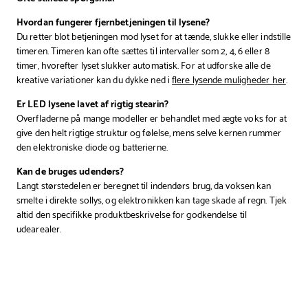
Hvordan fungerer fjernbetjeningen til lysene?
Du retter blot betjeningen mod lyset for at tænde, slukke eller indstille
timeren. Timeren kan ofte sættes til intervaller som 2, 4, 6 eller 8
timer, hvorefter lyset slukker automatisk. For at udforske alle de
kreative variationer kan du dykke ned i
flere lysende muligheder her
.
Er LED lysene lavet af rigtig stearin?
Overfladerne på mange modeller er behandlet med ægte voks for at
give den helt rigtige struktur og følelse, mens selve kernen rummer
den elektroniske diode og batterierne.
Kan de bruges udendørs?
Langt størstedelen er beregnet til indendørs brug, da voksen kan
smelte i direkte sollys, og elektronikken kan tage skade af regn. Tjek
altid den specifikke produktbeskrivelse for godkendelse til
udearealer.