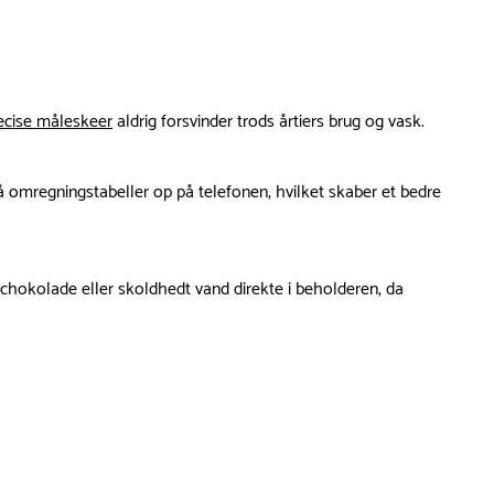
cise måleskeer
aldrig forsvinder trods årtiers brug og vask.
å omregningstabeller op på telefonen, hvilket skaber et bedre
 chokolade eller skoldhedt vand direkte i beholderen, da