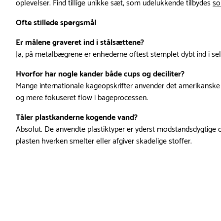
oplevelser. Find tillige unikke sæt, som udelukkende tilbydes
so
Ofte stillede spørgsmål
Er målene graveret ind i stålsættene?
Ja, på metalbægrene er enhederne oftest stemplet dybt ind i se
Hvorfor har nogle kander både cups og deciliter?
Mange internationale kageopskrifter anvender det amerikanske c
og mere fokuseret flow i bageprocessen.
Tåler plastkanderne kogende vand?
Absolut. De anvendte plastiktyper er yderst modstandsdygtige o
plasten hverken smelter eller afgiver skadelige stoffer.