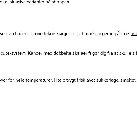
m eksklusive varianter på shoppen
.
lve overfladen. Denne teknik sørger for, at markeringerne på dine
præ
ups-system. Kander med dobbelte skalaer frigør dig fra at skulle sl
ver for høje temperaturer. Hæld trygt frisklavet sukkerlage, smeltet