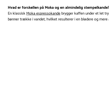
Hvad er forskellen på Moka og en almindelig stempelkande
En klassisk
Moka espressokande
brygger kaffen under et let t
bønner trække i vandet, hvilket resulterer i en blødere og mere 