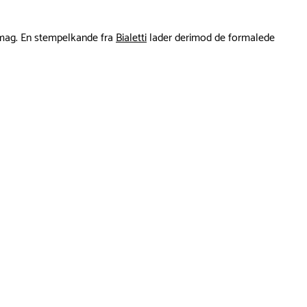
 smag. En stempelkande fra
Bialetti
lader derimod de formalede