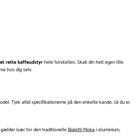
et rette kaffeudstyr
hele forskellen. Skab din helt egen lille
me hos dig selv.
del. Tjek altid specifikationerne på den enkelte kande, så du er
gælder især for den traditionelle
Bialetti Moka
i aluminium,