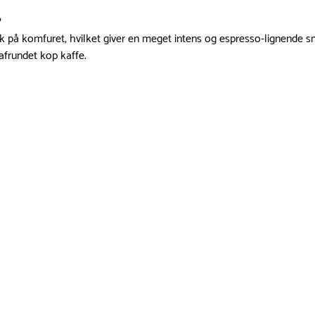
?
ryk på komfuret, hvilket giver en meget intens og espresso-lignende
afrundet kop kaffe.