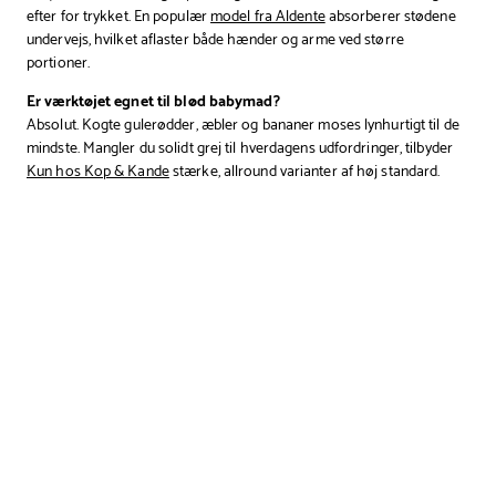
efter for trykket. En populær
model fra Aldente
absorberer stødene
undervejs, hvilket aflaster både hænder og arme ved større
portioner.
Er værktøjet egnet til blød babymad?
Absolut. Kogte gulerødder, æbler og bananer moses lynhurtigt til de
mindste. Mangler du solidt grej til hverdagens udfordringer, tilbyder
Kun hos Kop & Kande
stærke, allround varianter af høj standard.