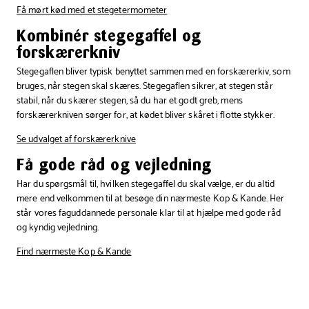
Få mørt kød med et stegetermometer
Kombinér stegegaffel og
forskærerkniv
Stegegaflen bliver typisk benyttet sammen med en forskærerkiv, som
bruges, når stegen skal skæres. Stegegaflen sikrer, at stegen står
stabil, når du skærer stegen, så du har et godt greb, mens
forskærerkniven sørger for, at kødet bliver skåret i flotte stykker.
Se udvalget af forskærerknive
Få gode råd og vejledning
Har du spørgsmål til, hvilken stegegaffel du skal vælge, er du altid
mere end velkommen til at besøge din nærmeste Kop & Kande. Her
står vores faguddannede personale klar til at hjælpe med gode råd
og kyndig vejledning.
Find nærmeste Kop & Kande