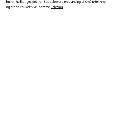
huller, hvilket gør det nemt at opbevare en blanding af små urteknive
og brede kokkeknive i samme
knivblok
.