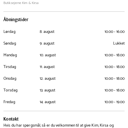
Butiksejerne Kim & Kirsa
Åbningstider
Lørdag
8. august
10.00 - 16.00
Søndag
9. august
Lukket
Mandag
10. august
10.00 - 18.00
Tirsdag
11. august
10.00 - 18.00
Onsdag
12. august
10.00 - 18.00
Torsdag
13. august
10.00 - 18.00
Fredag
14. august
10.00 - 19.00
Kontakt
Hvis du har spørgsmål, så er du velkommen til at give Kim, Kirsa og