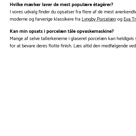
Hvilke mærker laver de mest populære étagérer?
I vores udvalg finder du opsatser fra flere af de mest anerken
moderne og farverige klassikere fra
Lyngby Porcelæn
og
Eva Tr
Kan min opsats i porcelæn tåle opvaskemaskine?
Mange af selve tallerkenerne i glaseret porcelæn kan heldigv
for at bevare deres flotte finish. Læs altid den medfølgende ved