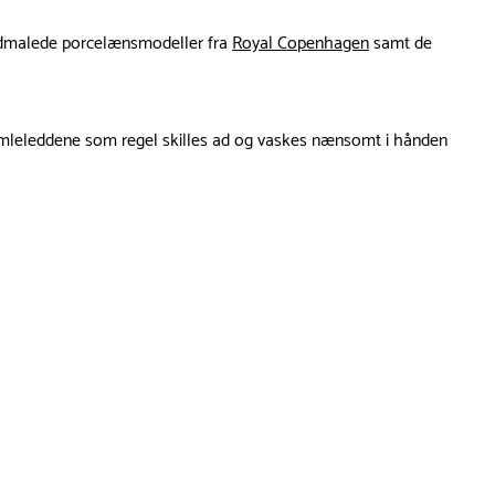
håndmalede porcelænsmodeller fra
Royal Copenhagen
samt de
samleleddene som regel skilles ad og vaskes nænsomt i hånden