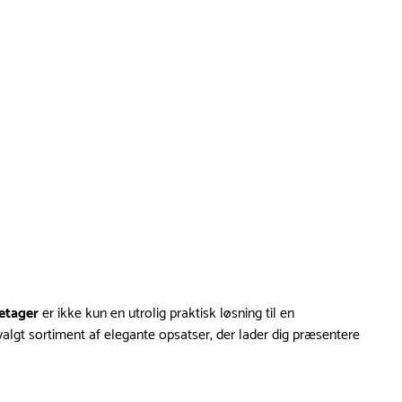
 etager
er ikke kun en utrolig praktisk løsning til en
lgt sortiment af elegante opsatser, der lader dig præsentere