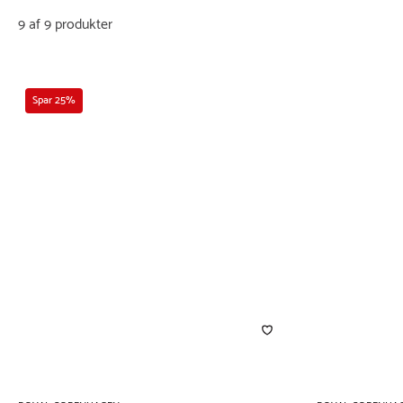
9 af 9 produkter
Spar 25%