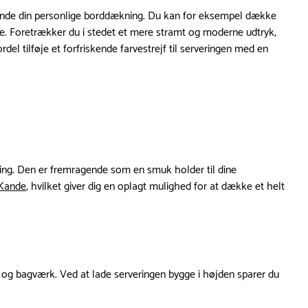
fuldende din personlige borddækning. Du kan for eksempel dække
rie. Foretrækker du i stedet et mere stramt og moderne udtryk,
l tilføje et forfriskende farvestrejf til serveringen med en
tning. Den er fremragende som en smuk holder til dine
Kande
, hvilket giver dig en oplagt mulighed for at dække et helt
gt og bagværk. Ved at lade serveringen bygge i højden sparer du