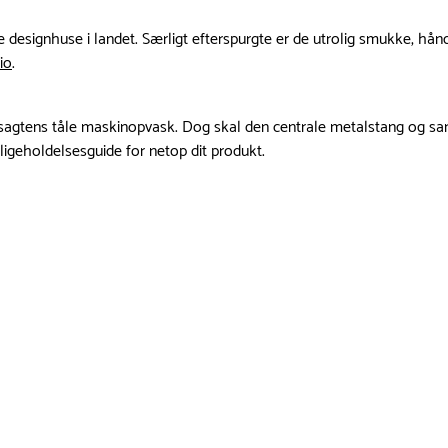
dte designhuse i landet. Særligt efterspurgte er de utrolig smukke, 
io
.
is sagtens tåle maskinopvask. Dog skal den centrale metalstang og 
ligeholdelsesguide for netop dit produkt.