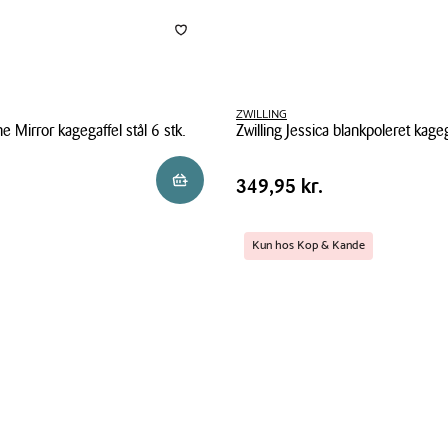
ZWILLING
e Mirror kagegaffel stål 6 stk.
Zwilling Jessica blankpoleret kageg
Zwilling
Pris
.
Pris
349,95 kr.
Reservér i butik
349,95 kr.
Jessica
tabel
blankpoleret
kagegaffel
Kun hos Kop & Kande
6
stk.