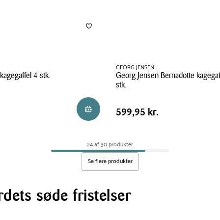
GEORG JENSEN
kagegaffel 4 stk.
Georg Jensen Bernadotte kagegaf
stk.
Georg
Pris
.
Pris
599,95 kr.
Reservér i butik
599,95 kr.
Jensen
tabel
Bernadotte
kagegaffel
24 af 30 produkter
13,7
cm
Se flere produkter
6
stk.
rdets søde fristelser