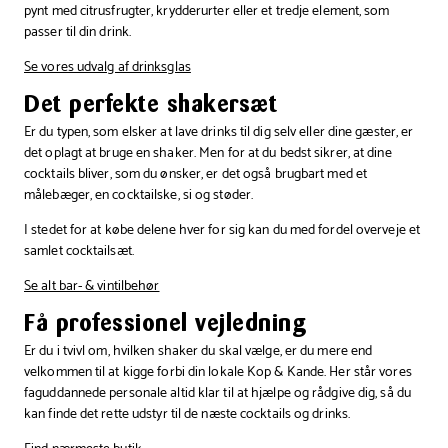
pynt med citrusfrugter, krydderurter eller et tredje element, som
passer til din drink.
Se vores udvalg af drinksglas
Det perfekte shakersæt
Er du typen, som elsker at lave drinks til dig selv eller dine gæster, er
det oplagt at bruge en shaker. Men for at du bedst sikrer, at dine
cocktails bliver, som du ønsker, er det også brugbart med et
målebæger, en cocktailske, si og støder.
I stedet for at købe delene hver for sig kan du med fordel overveje et
samlet cocktailsæt.
Se alt bar- & vintilbehør
Få professionel vejledning
Er du i tvivl om, hvilken shaker du skal vælge, er du mere end
velkommen til at kigge forbi din lokale Kop & Kande. Her står vores
faguddannede personale altid klar til at hjælpe og rådgive dig, så du
kan finde det rette udstyr til de næste cocktails og drinks.