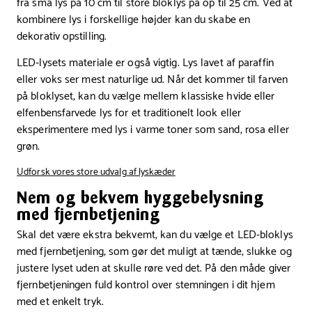
fra små lys på 10 cm til store bloklys på op til 25 cm. Ved at
kombinere lys i forskellige højder kan du skabe en
dekorativ opstilling.
LED-lysets materiale er også vigtig. Lys lavet af paraffin
eller voks ser mest naturlige ud. Når det kommer til farven
på bloklyset, kan du vælge mellem klassiske hvide eller
elfenbensfarvede lys for et traditionelt look eller
eksperimentere med lys i varme toner som sand, rosa eller
grøn.
Udforsk vores store udvalg af lyskæder
Nem og bekvem hyggebelysning
med fjernbetjening
Skal det være ekstra bekvemt, kan du vælge et LED-bloklys
med fjernbetjening, som gør det muligt at tænde, slukke og
justere lyset uden at skulle røre ved det. På den måde giver
fjernbetjeningen fuld kontrol over stemningen i dit hjem
med et enkelt tryk.