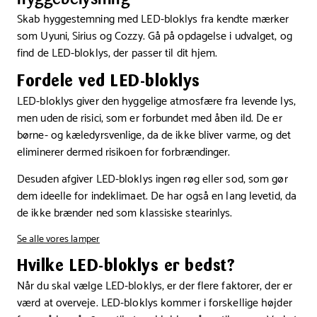
Skab hyggestemning med LED-bloklys fra kendte mærker
som Uyuni, Sirius og Cozzy. Gå på opdagelse i udvalget, og
find de LED-bloklys, der passer til dit hjem.
Fordele ved LED-bloklys
LED-bloklys giver den hyggelige atmosfære fra levende lys,
men uden de risici, som er forbundet med åben ild. De er
børne- og kæledyrsvenlige, da de ikke bliver varme, og det
eliminerer dermed risikoen for forbrændinger.
Desuden afgiver LED-bloklys ingen røg eller sod, som gør
dem ideelle for indeklimaet. De har også en lang levetid, da
de ikke brænder ned som klassiske stearinlys.
Se alle vores lamper
Hvilke LED-bloklys er bedst?
Når du skal vælge LED-bloklys, er der flere faktorer, der er
værd at overveje. LED-bloklys kommer i forskellige højder