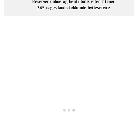
Reservér online og hent i butik efter 2 timer
365 dages landsdækkende bytteservice