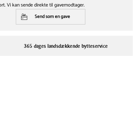
ort. Vi kan sende direkte til gavemodtager.
Send som en gave
365 dages landsdækkende bytteservice