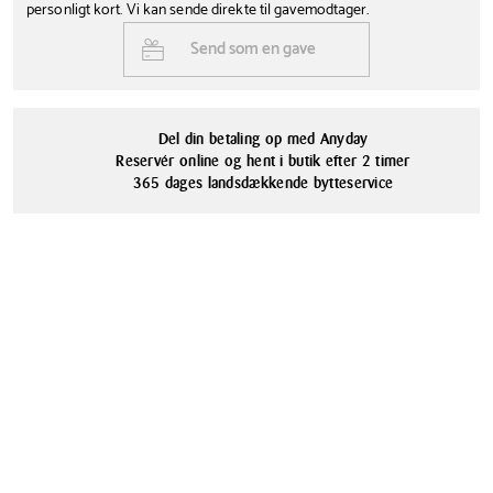
personligt kort. Vi kan sende direkte til gavemodtager.
Send som en gave
Del din betaling op med Anyday
Reservér online og hent i butik efter 2 timer
365 dages landsdækkende bytteservice