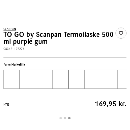
SCANPAN
TO GO by Scanpan Termoflaske 500
ml purple gum
083421197276
Farve
Mørkelilla
Pris
169,95 kr.
Pris
tabel