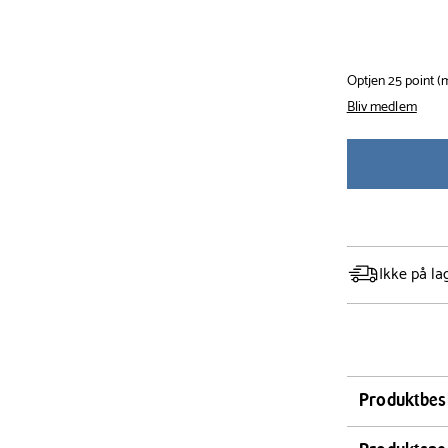
Optjen 25 point 
Bliv medlem
Ikke på la
Produktbes