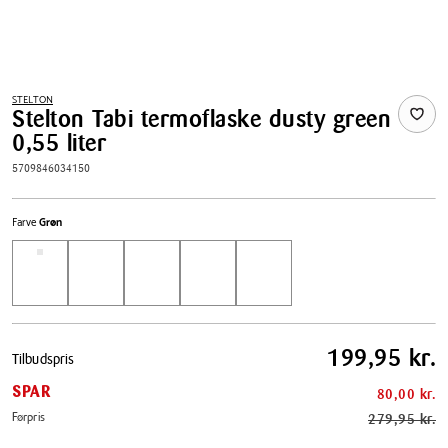
STELTON
Stelton Tabi termoflaske dusty green
0,55 liter
5709846034150
Farve
Grøn
Pris
199,95 kr.
Tilbudspris
tabel
SPAR
80,00 kr.
Førpris
279,95 kr.