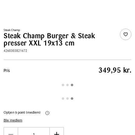
Steak Champ
Steak Champ Burger & Steak
presser XXL 19x13 cm
4260303821672
Pris
349,95 kr.
Pris
tabel
Optjen 9 point (medlem)
Bliv medlem
Antal