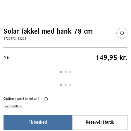
Solar fakkel med hank 78 cm
8720573152228
Pris
149,95 kr.
Pris
tabel
Optjen 4 point (medlem)
Bliv medlem
Få besked
Reservér i butik