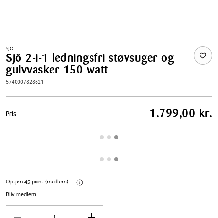
SJÖ
Sjö 2-i-1 ledningsfri støvsuger og
gulvvasker 150 watt
5740007828621
Pris
1.799,00 kr.
Pris
tabel
Optjen 45 point (medlem)
Bliv medlem
Antal