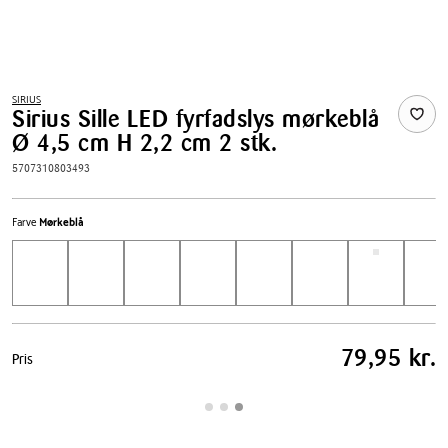
SIRIUS
Sirius Sille LED fyrfadslys mørkeblå
Ø 4,5 cm H 2,2 cm 2 stk.
5707310803493
Farve
Mørkeblå
Pris
79,95 kr.
Pris
tabel