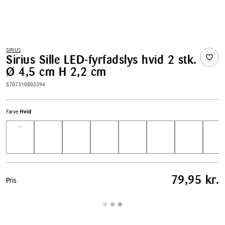
SIRIUS
Sirius Sille LED-fyrfadslys hvid 2 stk.
Ø 4,5 cm H 2,2 cm
5707310803394
Farve
Hvid
Pris
79,95 kr.
Pris
tabel